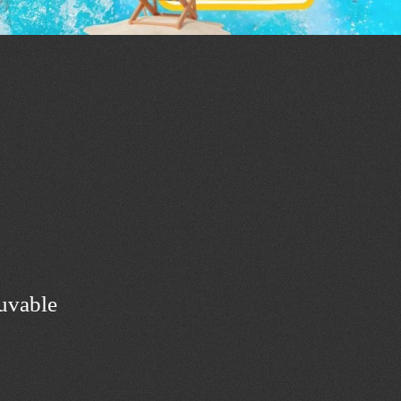
ouvable