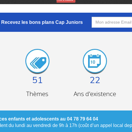
Recevez les bons plans Cap Juniors
51
22
Thèmes
Ans d'existence
es enfants et adolescents au 04 78 79 64 04
nt du lundi au vendredi de 9h à 17h (coût d’un appel local depu