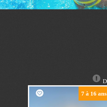
Dé
7 à 16 ans