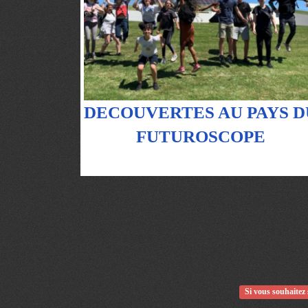
DECOUVERTES AU PAYS D
FUTUROSCOPE
Si vous souhaitez 