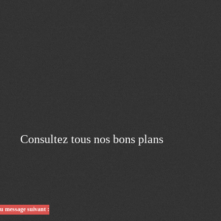
Consultez tous nos bons plans
du message suivant :