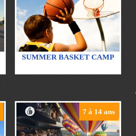
SUMMER BASKET CAMP
7 à 14 ans