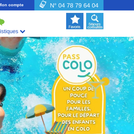
N° 04 78 79 64 04
Mon compte
uistiques