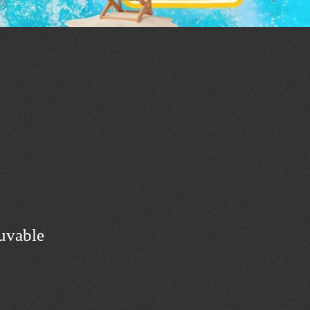
ouvable