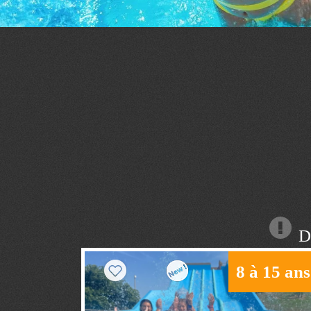
Dé
8 à 15 ans