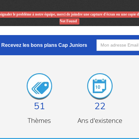
signaler le problème à notre équipe, merci de joindre une capture d'écran ou une copie 
Not Found
Recevez les bons plans Cap Juniors
51
22
Thèmes
Ans d'existence