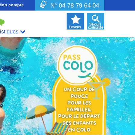
N° 04 78 79 64 04
Mon compte
uistiques