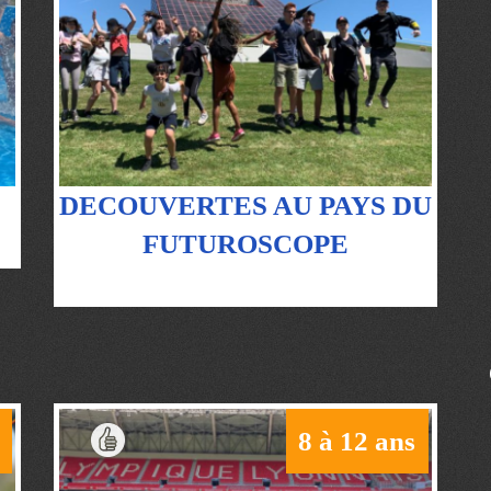
DECOUVERTES AU PAYS DU
FUTUROSCOPE
8 à 12 ans