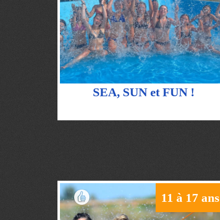
SEA, SUN et FUN !
11 à 17 ans