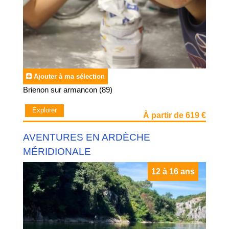
Ajouter à ma sélection
Brienon sur armancon (89)
Explorer
À partir de 619 €
AVENTURES EN ARDÈCHE
MÉRIDIONALE
12 à 16 ans