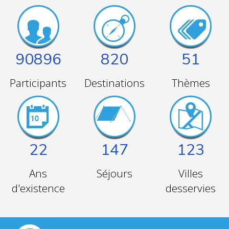
90896
820
51
Participants
Destinations
Thèmes
22
147
123
Ans
Séjours
Villes
d'existence
desservies