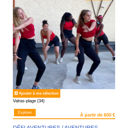
stages sportifs
.
Ajouter à ma sélection
Valras-plage (34)
Explorer
À partir de 600 €
DÉFI AVENTURES / AVENTURES