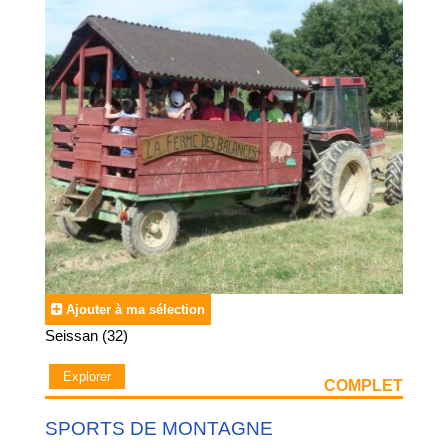
Ajouter à ma sélection
Seissan (32)
Explorer
COMPLET
SPORTS DE MONTAGNE