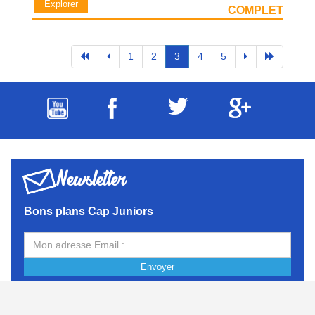
Explorer
COMPLET
1
2
3
4
5
Newsletter
Bons plans Cap Juniors
Envoyer