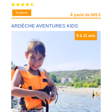
Explorer
À partir de 605 €
ARDÈCHE AVENTURES KIDS
8 à 11 ans