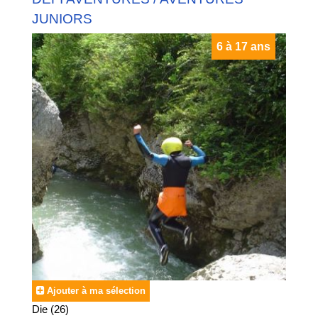
JUNIORS
6 à 17 ans
Ajouter à ma sélection
Die (26)