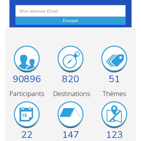
Envoyer
90896
820
51
Participants
Destinations
Thèmes
22
147
123