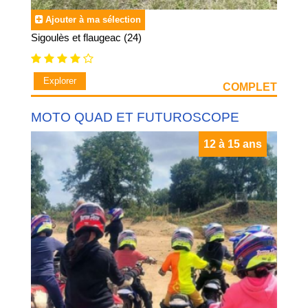
Ajouter à ma sélection
Sigoulès et flaugeac (24)
Explorer
COMPLET
MOTO QUAD ET FUTUROSCOPE
12 à 15 ans