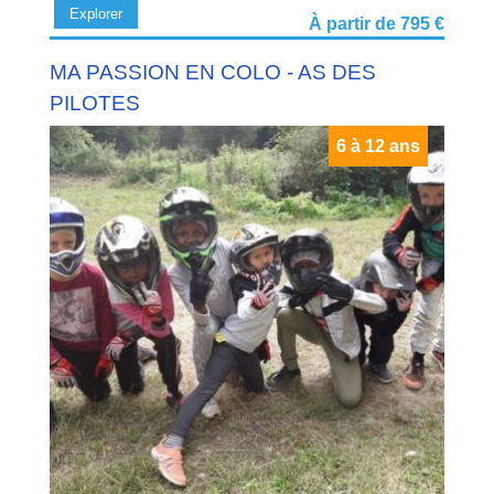
Explorer
À partir de 795 €
MA PASSION EN COLO - AS DES
PILOTES
6 à 12 ans