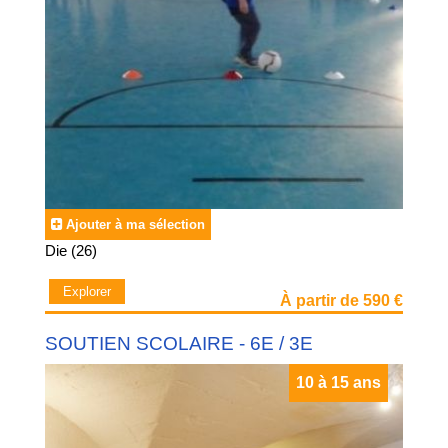
Ajouter à ma sélection
Die (26)
Explorer
À partir de 590 €
SOUTIEN SCOLAIRE - 6E / 3E
10 à 15 ans