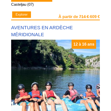
Casteljau (07)
Explorer
À partir de
714 €
609 €
AVENTURES EN ARDÈCHE
MÉRIDIONALE
12 à 16 ans