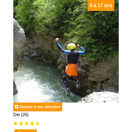
6 à 17 ans
Ajouter à ma sélection
Die (26)