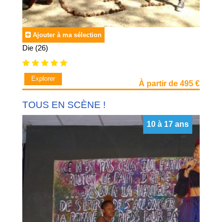
Ajouter à ma sélection
Die (26)
Explorer
À partir de 495 €
TOUS EN SCÈNE !
10 à 17 ans