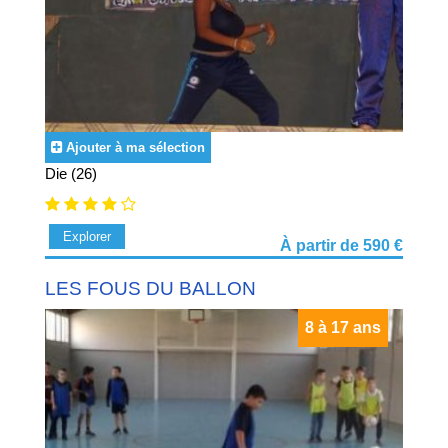
Ajouter à ma sélection
Die (26)
Explorer
À partir de 590 €
LES FOUS DU BALLON
8 à 17 ans