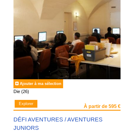
Ajouter à ma sélection
Die (26)
Explorer
À partir de 595 €
DÉFI AVENTURES / AVENTURES
JUNIORS