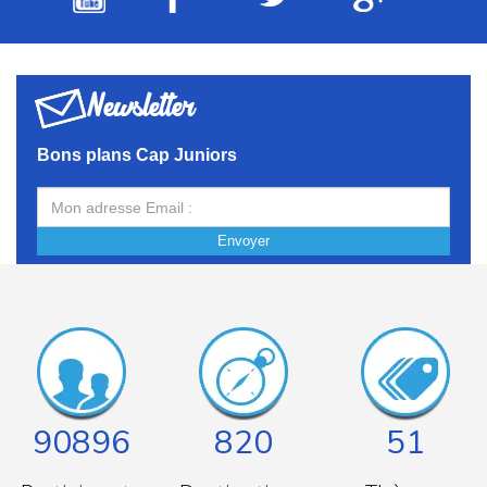
Newsletter
Bons plans Cap Juniors
Envoyer
90896
820
51