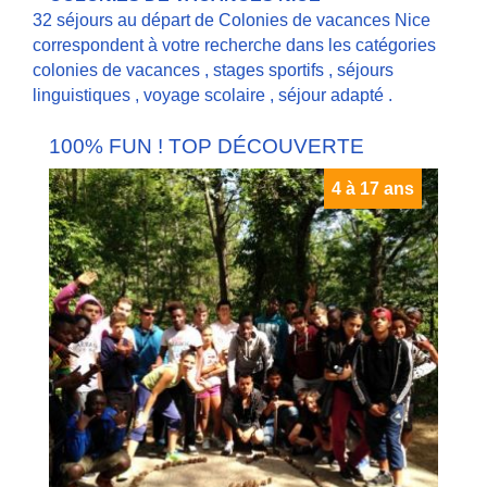
32 séjours au départ de Colonies de vacances Nice
correspondent à votre recherche dans les catégories
colonies de vacances
,
stages sportifs
,
séjours
linguistiques
,
voyage scolaire
,
séjour adapté
.
100% FUN ! TOP DÉCOUVERTE
4 à 17 ans