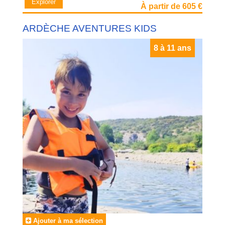
Explorer
À partir de 605 €
ARDÈCHE AVENTURES KIDS
8 à 11 ans
Ajouter à ma sélection