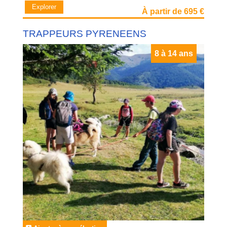
Explorer
À partir de 695 €
TRAPPEURS PYRENEENS
8 à 14 ans