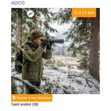
ADOS
11 à 13 ans
Ajouter à ma sélection
Saint andéol (38)