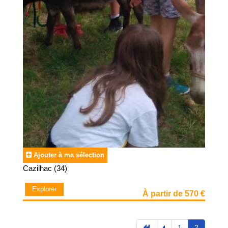
Ajouter à ma sélection
Cazilhac (34)
Explorer
À partir de 570 €
1
2