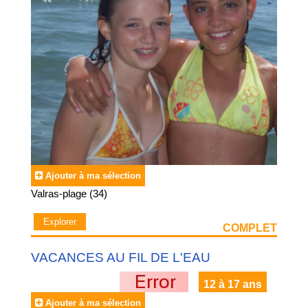
Ajouter à ma sélection
Valras-plage (34)
Explorer
COMPLET
VACANCES AU FIL DE L'EAU
12 à 17 ans
Ajouter à ma sélection