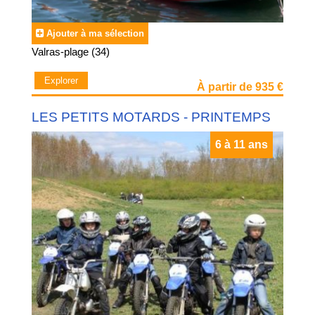
Ajouter à ma sélection
Valras-plage (34)
Explorer
À partir de 935 €
LES PETITS MOTARDS - PRINTEMPS
6 à 11 ans