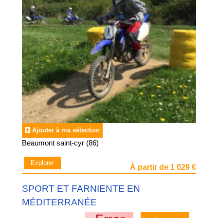
Ajouter à ma sélection
Beaumont saint-cyr (86)
Explorer
À partir de 1 029 €
SPORT ET FARNIENTE EN
MÉDITERRANÉE