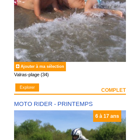
Ajouter à ma sélection
Valras-plage (34)
Explorer
COMPLET
MOTO RIDER - PRINTEMPS
6 à 17 ans