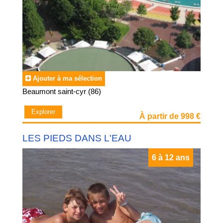
Ajouter à ma sélection
Beaumont saint-cyr (86)
Explorer
À partir de 998 €
LES PIEDS DANS L'EAU
6 à 12 ans