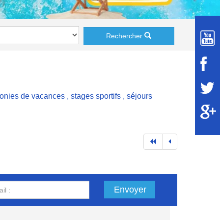
Rechercher
lonies de vacances
,
stages sportifs
,
séjours
Envoyer