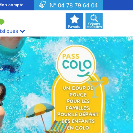
N° 04 78 79 64 04
Mon compte
uistiques