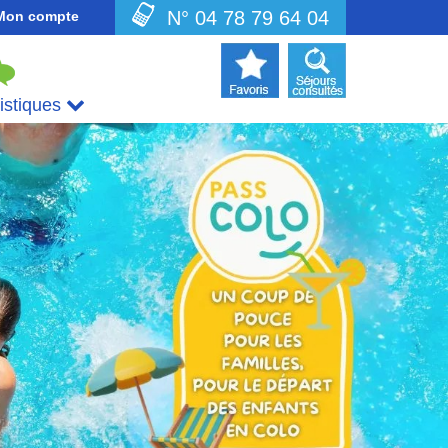
N° 04 78 79 64 04
Mon compte
uistiques