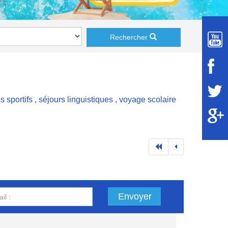
Rechercher
s sportifs
,
séjours linguistiques
,
voyage scolaire
Envoyer