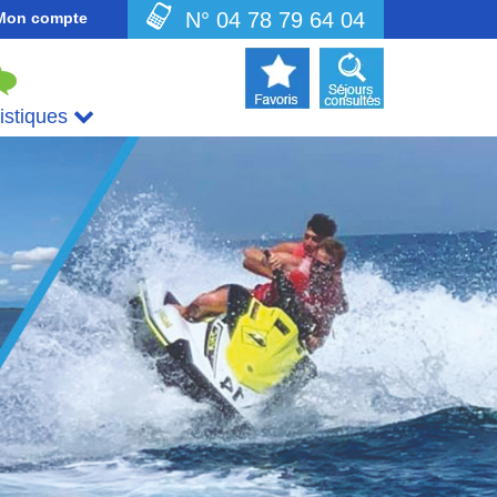
N° 04 78 79 64 04
Mon compte
uistiques