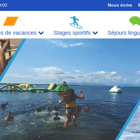
7h00.
Nous écrire
es de vacances
Stages sportifs
Séjours ling