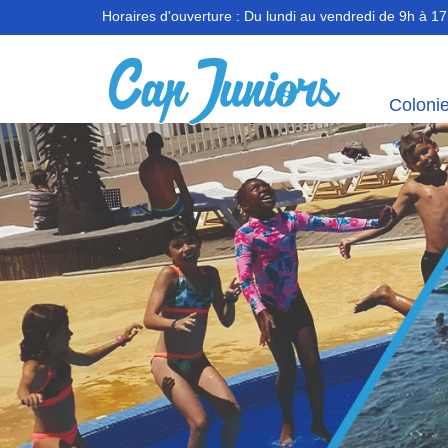
Horaires d'ouverture :
Du lundi au vendredi de 9h à 1
Coloni