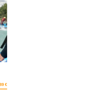
789 €