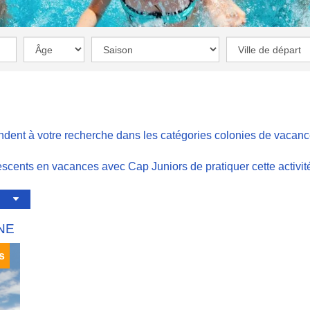
ondent à votre recherche dans les catégories
colonies de vacan
lescents en vacances avec Cap Juniors de pratiquer cette activi
NE
s