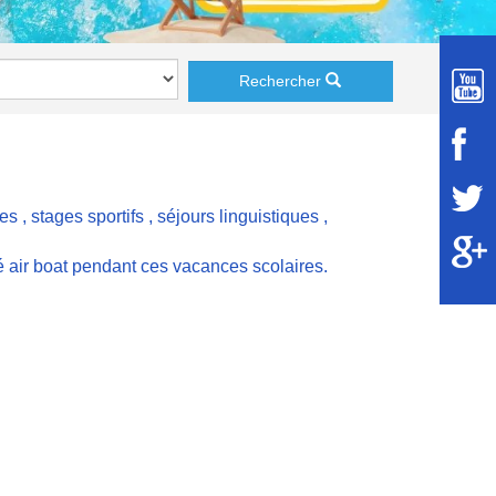
Rechercher
ces
,
stages sportifs
,
séjours linguistiques
,
té air boat pendant ces vacances scolaires.