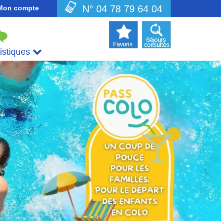
N° 04 78 79 64 04
Mon compte
uistiques